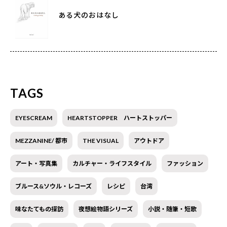
ある犬のおはなし
TAGS
EYESCREAM
HEARTSTOPPER ハートストッパー
MEZZANINE/ 都市
THE VISUAL
アウトドア
アート・写真集
カルチャー・ライフスタイル
ファッション
ブルース&ソウル・レコーズ
レシピ
台湾
味なたてもの探訪
夜想絵物語シリーズ
小説・随筆・短歌