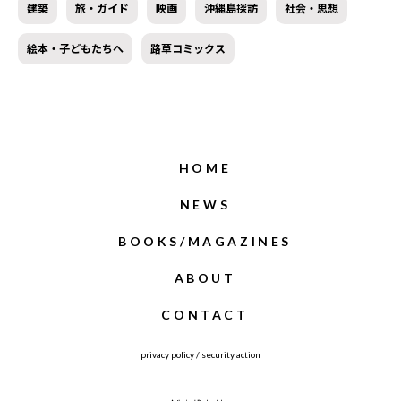
建築
旅・ガイド
映画
沖縄島探訪
社会・思想
絵本・子どもたちへ
路草コミックス
HOME
NEWS
BOOKS/MAGAZINES
ABOUT
CONTACT
privacy policy
/
security action