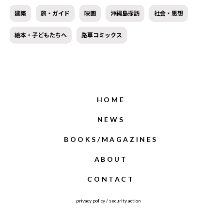
建築
旅・ガイド
映画
沖縄島探訪
社会・思想
絵本・子どもたちへ
路草コミックス
HOME
NEWS
BOOKS/MAGAZINES
ABOUT
CONTACT
privacy policy
/
security action