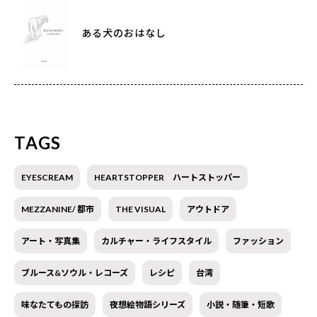
ある犬のおはなし
TAGS
EYESCREAM
HEARTSTOPPER ハートストッパー
MEZZANINE/ 都市
THE VISUAL
アウトドア
アート・写真集
カルチャー・ライフスタイル
ファッション
ブルース&ソウル・レコーズ
レシピ
台湾
味なたてもの探訪
夜想絵物語シリーズ
小説・随筆・短歌