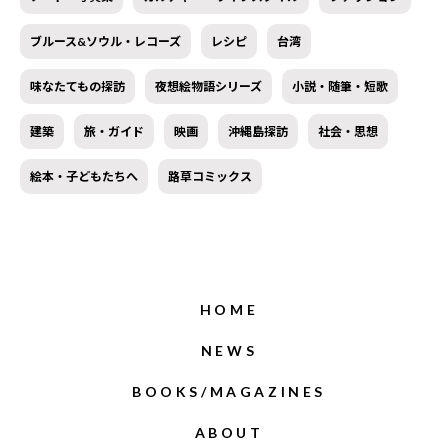
ブルース&ソウル・レコーズ
レシピ
台湾
味なたてもの探訪
夜想絵物語シリーズ
小説・随筆・短歌
建築
旅・ガイド
映画
沖縄島探訪
社会・思想
絵本・子どもたちへ
路草コミックス
HOME
NEWS
BOOKS/MAGAZINES
ABOUT