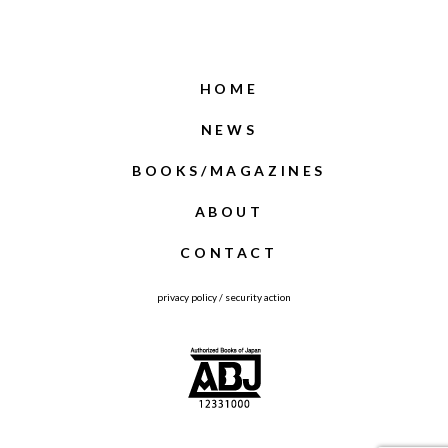
HOME
NEWS
BOOKS/MAGAZINES
ABOUT
CONTACT
privacy policy
/
security action