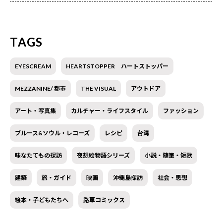
TAGS
EYESCREAM
HEARTSTOPPER ハートストッパー
MEZZANINE/ 都市
THE VISUAL
アウトドア
アート・写真集
カルチャー・ライフスタイル
ファッション
ブルース&ソウル・レコーズ
レシピ
台湾
味なたてもの探訪
夜想絵物語シリーズ
小説・随筆・短歌
建築
旅・ガイド
映画
沖縄島探訪
社会・思想
絵本・子どもたちへ
路草コミックス