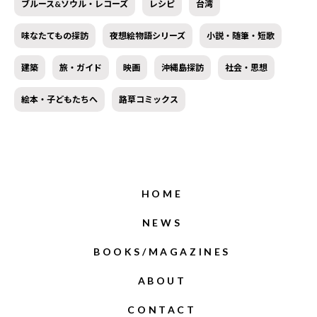
ブルース&ソウル・レコーズ
レシピ
台湾
味なたてもの探訪
夜想絵物語シリーズ
小説・随筆・短歌
建築
旅・ガイド
映画
沖縄島探訪
社会・思想
絵本・子どもたちへ
路草コミックス
HOME
NEWS
BOOKS/MAGAZINES
ABOUT
CONTACT