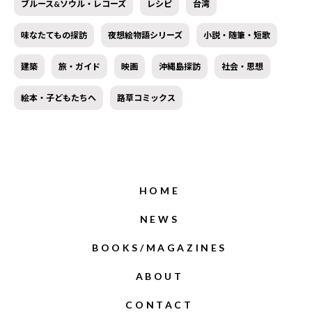
ブルース&ソウル・レコーズ
レシピ
台湾
味なたてもの探訪
夜想絵物語シリーズ
小説・随筆・短歌
建築
旅・ガイド
映画
沖縄島探訪
社会・思想
絵本・子どもたちへ
路草コミックス
HOME
NEWS
BOOKS/MAGAZINES
ABOUT
CONTACT