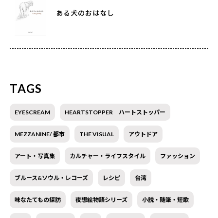
ある犬のおはなし
TAGS
EYESCREAM
HEARTSTOPPER ハートストッパー
MEZZANINE/ 都市
THE VISUAL
アウトドア
アート・写真集
カルチャー・ライフスタイル
ファッション
ブルース&ソウル・レコーズ
レシピ
台湾
味なたてもの探訪
夜想絵物語シリーズ
小説・随筆・短歌