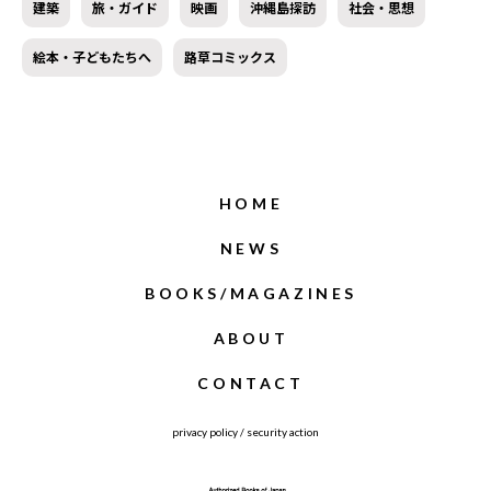
建築
旅・ガイド
映画
沖縄島探訪
社会・思想
絵本・子どもたちへ
路草コミックス
HOME
NEWS
BOOKS/MAGAZINES
ABOUT
CONTACT
privacy policy
/
security action