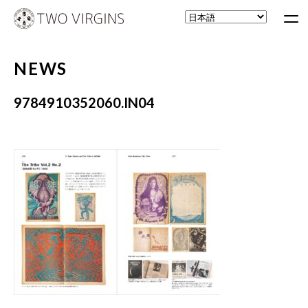
NEWS
9784910352060.IN04