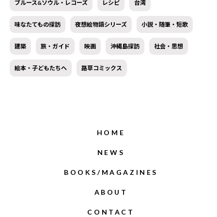
ブルース&ソウル・レコーズ
レシピ
台湾
味なたてもの探訪
夜想絵物語シリーズ
小説・随筆・短歌
建築
旅・ガイド
映画
沖縄島探訪
社会・思想
絵本・子どもたちへ
路草コミックス
HOME
NEWS
BOOKS/MAGAZINES
ABOUT
CONTACT