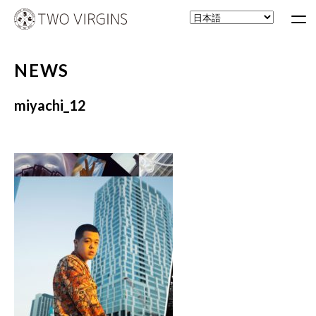
NEWS
miyachi_12