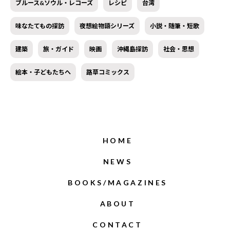
ブルース&ソウル・レコーズ
レシピ
台湾
味なたてもの探訪
夜想絵物語シリーズ
小説・随筆・短歌
建築
旅・ガイド
映画
沖縄島探訪
社会・思想
絵本・子どもたちへ
路草コミックス
HOME
NEWS
BOOKS/MAGAZINES
ABOUT
CONTACT