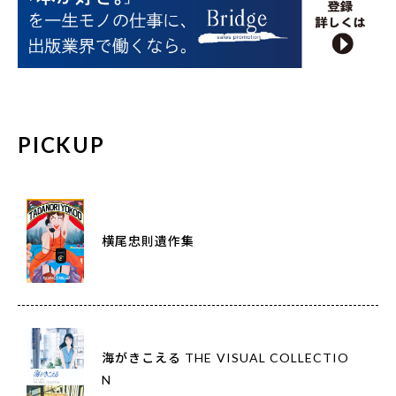
PICKUP
横尾忠則遺作集
海がきこえる THE VISUAL COLLECTIO
N