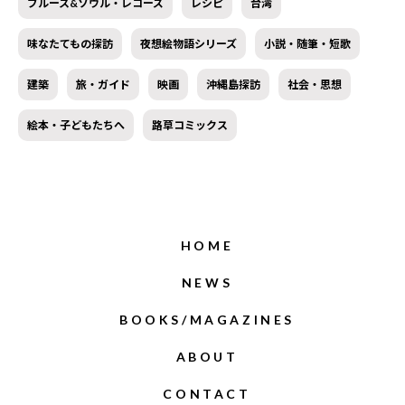
ブルース&ソウル・レコーズ
レシピ
台湾
味なたてもの探訪
夜想絵物語シリーズ
小説・随筆・短歌
建築
旅・ガイド
映画
沖縄島探訪
社会・思想
絵本・子どもたちへ
路草コミックス
HOME
NEWS
BOOKS/MAGAZINES
ABOUT
CONTACT