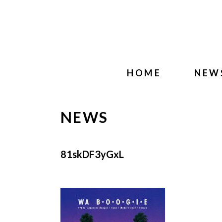
HOME
NEW
NEWS
81skDF3yGxL