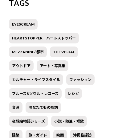
TAGS
EYESCREAM
HEARTSTOPPER ハートストッパー
MEZZANINE/ 都市
THE VISUAL
アウトドア
アート・写真集
カルチャー・ライフスタイル
ファッション
ブルース&ソウル・レコーズ
レシピ
台湾
味なたてもの探訪
夜想絵物語シリーズ
小説・随筆・短歌
建築
旅・ガイド
映画
沖縄島探訪