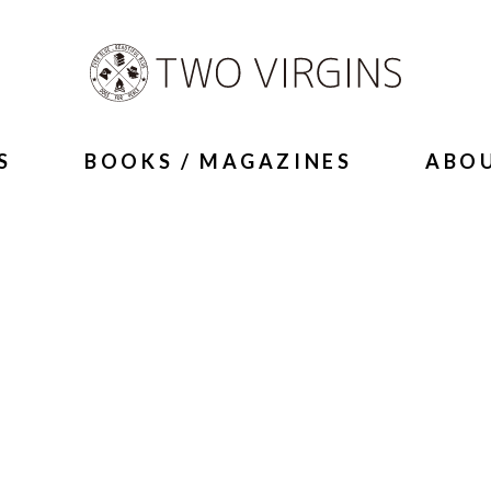
S
BOOKS / MAGAZINES
ABO