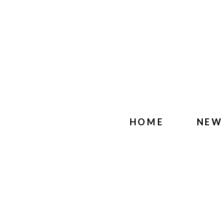
HOME
NE