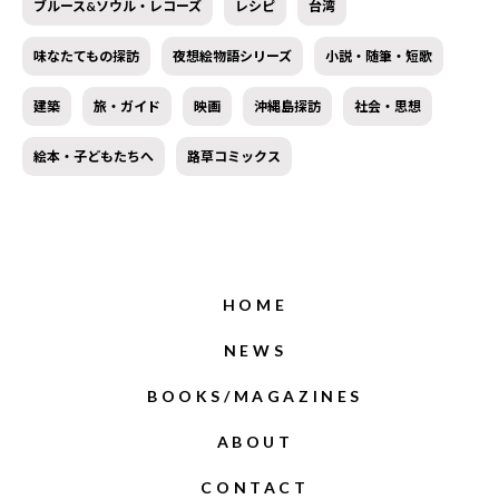
ブルース&ソウル・レコーズ
レシピ
台湾
味なたてもの探訪
夜想絵物語シリーズ
小説・随筆・短歌
建築
旅・ガイド
映画
沖縄島探訪
社会・思想
絵本・子どもたちへ
路草コミックス
HOME
NEWS
BOOKS/MAGAZINES
ABOUT
CONTACT