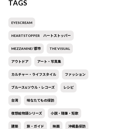
TAGS
EYESCREAM
HEARTSTOPPER ハートストッパー
MEZZANINE/ 都市
THE VISUAL
アウトドア
アート・写真集
カルチャー・ライフスタイル
ファッション
ブルース&ソウル・レコーズ
レシピ
台湾
味なたてもの探訪
夜想絵物語シリーズ
小説・随筆・短歌
建築
旅・ガイド
映画
沖縄島探訪