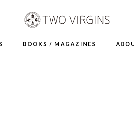
S
BOOKS / MAGAZINES
ABO