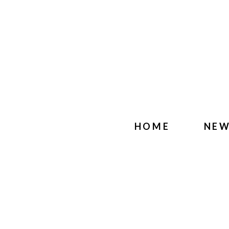
HOME
NE