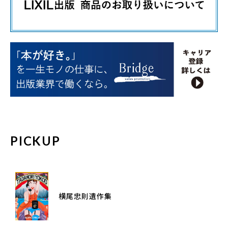
PICKUP
横尾忠則遺作集