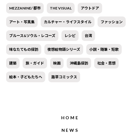
MEZZANINE/ 都市
THE VISUAL
アウトドア
アート・写真集
カルチャー・ライフスタイル
ファッション
ブルース&ソウル・レコーズ
レシピ
台湾
味なたてもの探訪
夜想絵物語シリーズ
小説・随筆・短歌
建築
旅・ガイド
映画
沖縄島探訪
社会・思想
絵本・子どもたちへ
路草コミックス
HOME
NEWS