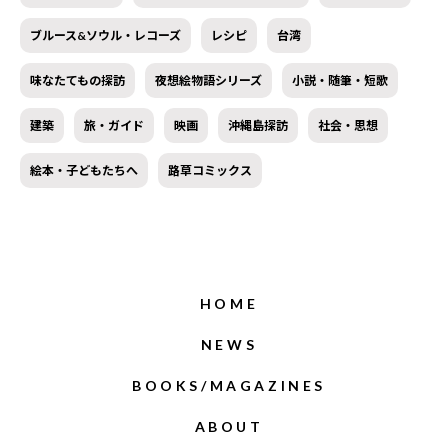
ブルース&ソウル・レコーズ
レシピ
台湾
味なたてもの探訪
夜想絵物語シリーズ
小説・随筆・短歌
建築
旅・ガイド
映画
沖縄島探訪
社会・思想
絵本・子どもたちへ
路草コミックス
HOME
NEWS
BOOKS/MAGAZINES
ABOUT