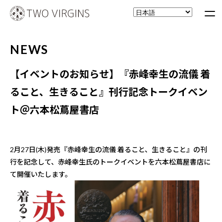
NEWS
【イベントのお知らせ】『赤峰幸生の流儀 着
ること、生きること』刊行記念トークイベン
ト＠六本松蔦屋書店
2月27日(木)発売『赤峰幸生の流儀 着ること、生きること』の刊
行を記念して、赤峰幸生氏のトークイベントを六本松蔦屋書店に
て開催いたします。