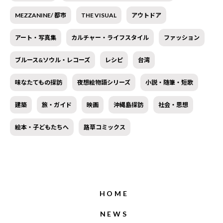
MEZZANINE/ 都市
THE VISUAL
アウトドア
アート・写真集
カルチャー・ライフスタイル
ファッション
ブルース&ソウル・レコーズ
レシピ
台湾
味なたてもの探訪
夜想絵物語シリーズ
小説・随筆・短歌
建築
旅・ガイド
映画
沖縄島探訪
社会・思想
絵本・子どもたちへ
路草コミックス
HOME
NEWS