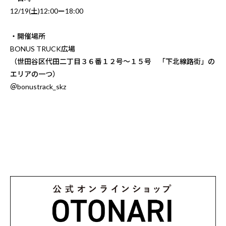
12/19(土)12:00ー18:00
・開催場所
BONUS TRUCK広場
（世田谷区代田二丁目３６番１２号〜１５号 「下北線路街」の
エリアの一つ）
＠
bonustrack_skz