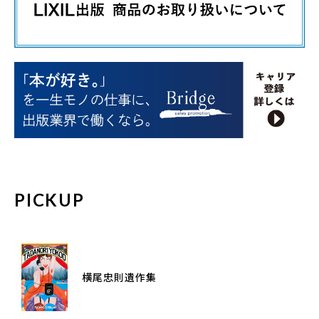
PICKUP
横尾忠則遺作集