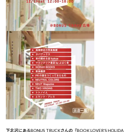
下北沢にある
BONUS TRUCK
さんの
『BOOK LOVER’S HOLIDA