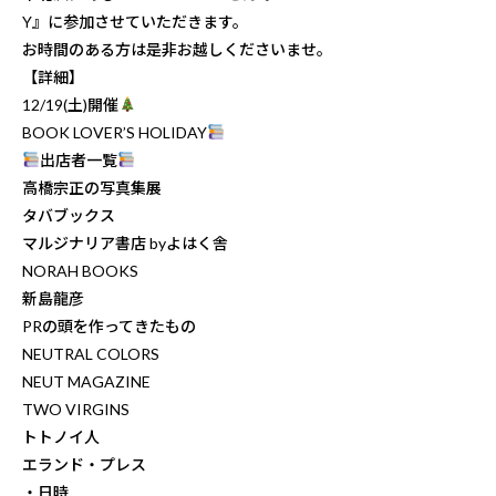
Y』に参加させていただきます。
お時間のある方は是非お越しくださいませ。
【詳細】
12/19(土)開催
BOOK LOVER’S HOLIDAY
出店者一覧
高橋宗正の写真集展
タバブックス
マルジナリア書店 byよはく舎
NORAH BOOKS
新島龍彦
PRの頭を作ってきたもの
NEUTRAL COLORS
NEUT MAGAZINE
TWO VIRGINS
トトノイ人
エランド・プレス
・日時