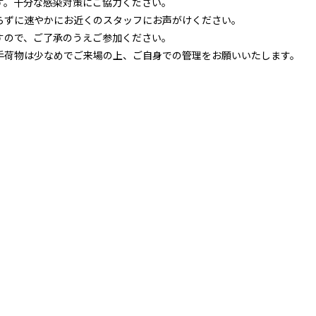
す。十分な感染対策にご協力ください。
さらずに速やかにお近くのスタッフにお声がけください。
すので、ご了承のうえご参加ください。
。手荷物は少なめでご来場の上、ご自身での管理をお願いいたします。