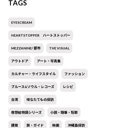
TAGS
EYESCREAM
HEARTSTOPPER ハートストッパー
MEZZANINE/ 都市
THE VISUAL
アウトドア
アート・写真集
カルチャー・ライフスタイル
ファッション
ブルース&ソウル・レコーズ
レシピ
台湾
味なたてもの探訪
夜想絵物語シリーズ
小説・随筆・短歌
建築
旅・ガイド
映画
沖縄島探訪