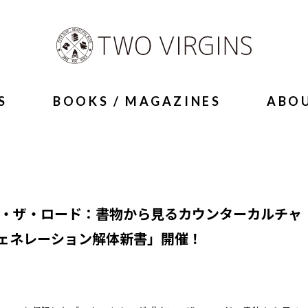
S
BOOKS / MAGAZINES
ABO
0『オン・ザ・ロード：書物から見るカウンターカルチャ
ェネレーション解体新書」開催！