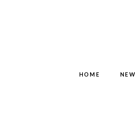
HOME
NE