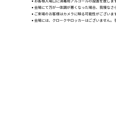
• お客様入場口に消毒用アルコールの設置を致しま
• 会場にて万が一体調が悪くなった場合、我慢な
• ご来場のお客様はカメラに映る可能性がございま
• 会場には、クロークやロッカーはございません