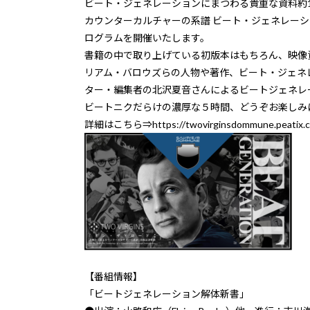
ビート・ジェネレーションにまつわる貴重な資料約1
カウンターカルチャーの系譜 ビート・ジェネレーシ
ログラムを開催いたします。
書籍の中で取り上げている初版本はもちろん、映像
リアム・バロウズらの人物や著作、ビート・ジェネ
ター・編集者の北沢夏音さんによるビートジェネレー
ビートニクだらけの濃厚な５時間、どうぞお楽しみ
詳細はこちら⇒
https://twovirginsdommune.peatix.
【番組情報】
「ビートジェネレーション解体新書」