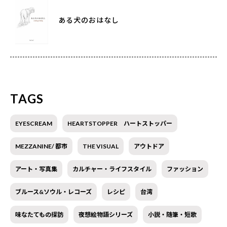
ある犬のおはなし
TAGS
EYESCREAM
HEARTSTOPPER ハートストッパー
MEZZANINE/ 都市
THE VISUAL
アウトドア
アート・写真集
カルチャー・ライフスタイル
ファッション
ブルース&ソウル・レコーズ
レシピ
台湾
味なたてもの探訪
夜想絵物語シリーズ
小説・随筆・短歌