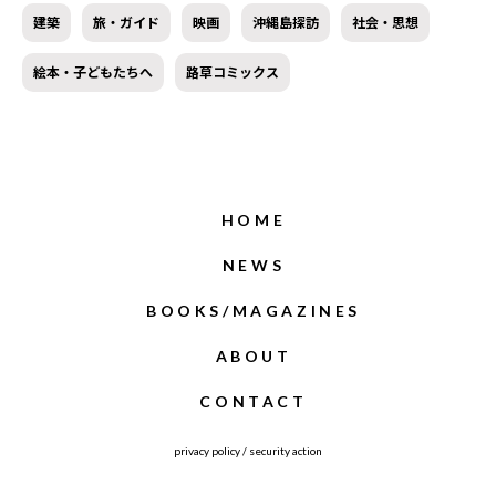
建築
旅・ガイド
映画
沖縄島探訪
社会・思想
絵本・子どもたちへ
路草コミックス
HOME
NEWS
BOOKS/MAGAZINES
ABOUT
CONTACT
privacy policy
/
security action