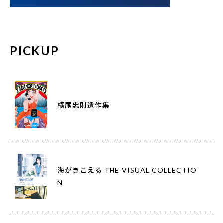
PICKUP
横尾忠則遺作集
海がきこえる THE VISUAL COLLECTIO
N