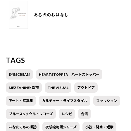
ある犬のおはなし
TAGS
EYESCREAM
HEARTSTOPPER ハートストッパー
MEZZANINE/ 都市
THE VISUAL
アウトドア
アート・写真集
カルチャー・ライフスタイル
ファッション
ブルース&ソウル・レコーズ
レシピ
台湾
味なたてもの探訪
夜想絵物語シリーズ
小説・随筆・短歌