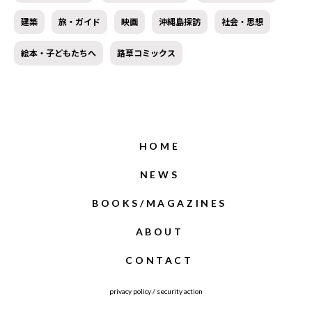
建築
旅・ガイド
映画
沖縄島探訪
社会・思想
絵本・子どもたちへ
路草コミックス
HOME
NEWS
BOOKS/MAGAZINES
ABOUT
CONTACT
privacy policy
/
security action