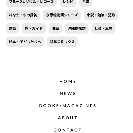
ブルース&ソウル・レコーズ
レシピ
台湾
味なたてもの探訪
夜想絵物語シリーズ
小説・随筆・短歌
建築
旅・ガイド
映画
沖縄島探訪
社会・思想
絵本・子どもたちへ
路草コミックス
HOME
NEWS
BOOKS/MAGAZINES
ABOUT
CONTACT