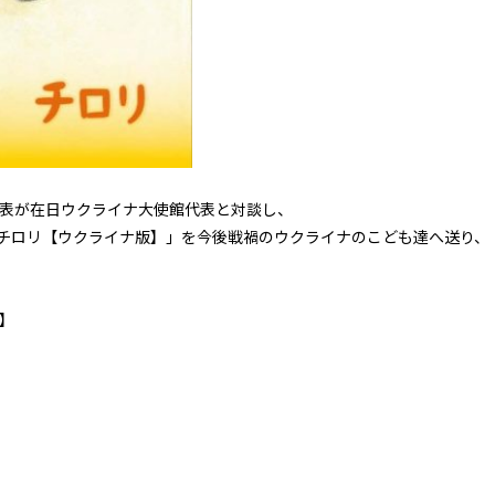
代表が在日ウクライナ大使館代表と対談し、
チロリ【ウクライナ版】」を今後戦禍のウクライナのこども達へ送り、
】