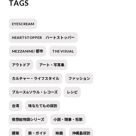
TAGS
EYESCREAM
HEARTSTOPPER ハートストッパー
MEZZANINE/ 都市
THE VISUAL
アウトドア
アート・写真集
カルチャー・ライフスタイル
ファッション
ブルース&ソウル・レコーズ
レシピ
台湾
味なたてもの探訪
夜想絵物語シリーズ
小説・随筆・短歌
建築
旅・ガイド
映画
沖縄島探訪