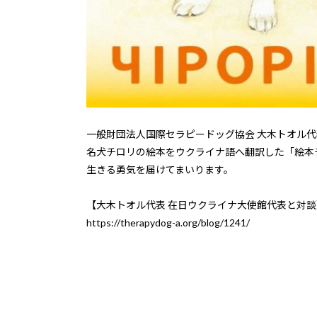
一般財団法人国際セラピードッグ協会 大木トオル
名犬チロリの絵本をウクライナ語へ翻訳した「絵本
生きる勇気を届けてまいります。
【大木トオル代表 在日ウクライナ大使館代表と対談
https://therapydog-a.org/blog/1241/