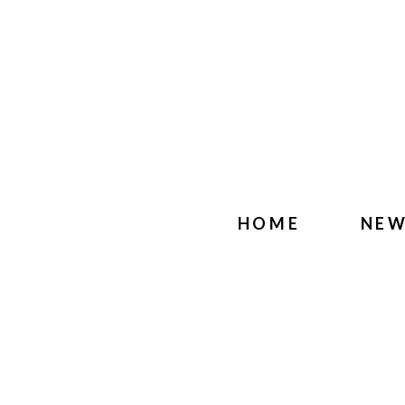
HOME
NE