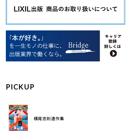
PICKUP
横尾忠則遺作集