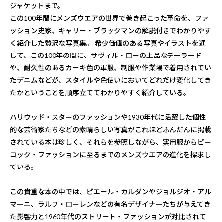
ジャケットまで。
この100年間にメンズウエアの世界で巻き起こった革命を、ファ
ッション史家、キャリー・ブラックマンの解説付きでわかりやす
く紹介した贅沢な写真集。 希少価値のある写真やイラストを通
して、この100年の間に、サヴィル・ローの上品なテーラード
や、耐久性のあるカーキ色の軍服、制服や作業場で着用されてい
たデニムなどが、スタイルや色使いにおいてどれだけ変化してき
たかということを順序立ててわかりやすく紹介している。
ハリウッド・スターのファッションや1930年代に活躍した個性
的な芸術家たちなどの素晴らしい写真がこれほどふんだんに掲載
されている本は珍しく、それらを参照しながら、実用服からピー
コック・ファッションに至るまでのメンズウエアの進化を探求し
ている。
この貴重な本の中では、ピエール・カルダンやジョルジオ・アル
マーニ、ラルフ・ローレンなどの有名デザイナーたちが与えてき
た影響力と1960年代のストリート・ファッションが対比されて