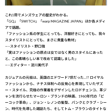
これ1冊でメンズウェアの歴史がわかる。
「GQ」「SWITCH」「warp MAGAZINE JAPAN」ほか各メディ
アで話題。
「ファッション系の学生にとっても、洋服好きにとっても、我々
スタイリストにとっても、まさに貴重な教材」
—–スタイリスト・野口強
「実はファッションの原点は女ではなく男のスタイルにあった
と、この素晴らしい本で改めて認識しました」
—–エディター・淀川美代子
カジュアルの元祖は、英国のエドワード7世だった…!? ロイヤル
ファッションから、ナチス体制への反発心を表現していたザズ
ー・スタイル、究極の作業着をデザインしたロドチェンコ、革ジ
ャンを流行らせたマーロン・ブランドの映画、1960年代の「ピ
ーコック革命」、ジョン・レノンの髪型、パンクとクラブ・シー
ン、時代を先導した雑誌たち、そしてトム・ブラウンのタイトな