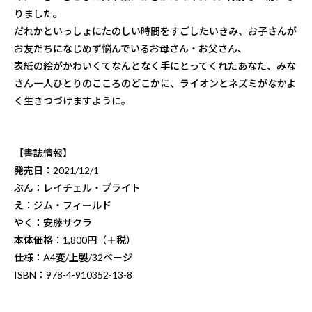
りました。
だれかといっしょにたのしい時間をすごしたいきみ、お子さんが
お友だちになじめず悩んでいるお母さん・お父さん、
表紙の絵がかわいくてなんとなく手にとってくれたあなた、みな
さん一人ひとりのこころのどこかに、ライオンとネズミがなかよ
く生きつづけますように。
【書誌情報】
発売日：2021/12/1
ぶん：レイチェル・ブライト
え：ジム・フィールド
やく：安藤サクラ
本体価格：1,800円（＋税）
仕様：A4変/上製/32ページ
ISBN：978-4-910352-13-8