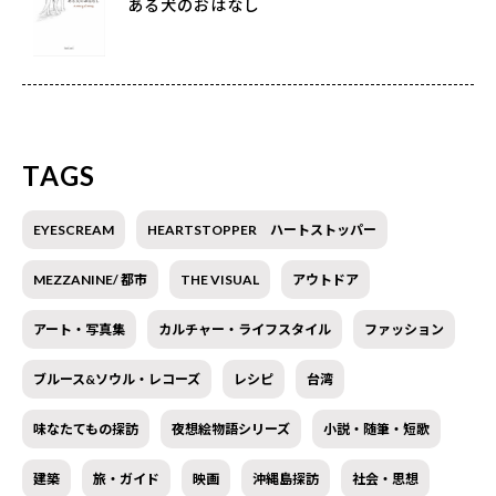
ある犬のおはなし
TAGS
EYESCREAM
HEARTSTOPPER ハートストッパー
MEZZANINE/ 都市
THE VISUAL
アウトドア
アート・写真集
カルチャー・ライフスタイル
ファッション
ブルース&ソウル・レコーズ
レシピ
台湾
味なたてもの探訪
夜想絵物語シリーズ
小説・随筆・短歌
建築
旅・ガイド
映画
沖縄島探訪
社会・思想