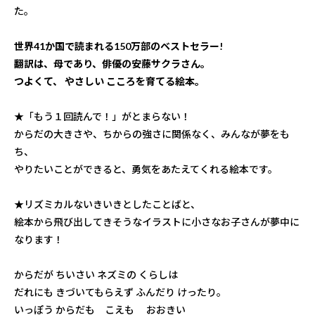
た。
世界41か国で読まれる150万部のベストセラー!
翻訳は、母であり、俳優の安藤サクラさん。
つよくて、 やさしい こころを育てる絵本。
★「もう１回読んで！」がとまらない！
からだの大きさや、ちからの強さに関係なく、みんなが夢をも
ち、
やりたいことができると、勇気をあたえてくれる絵本です。
★リズミカルないきいきとしたことばと、
絵本から飛び出してきそうなイラストに小さなお子さんが夢中に
なります！
からだが ちいさい ネズミの くらしは
だれにも きづいてもらえず ふんだり けったり。
いっぽう からだも こえも おおきい