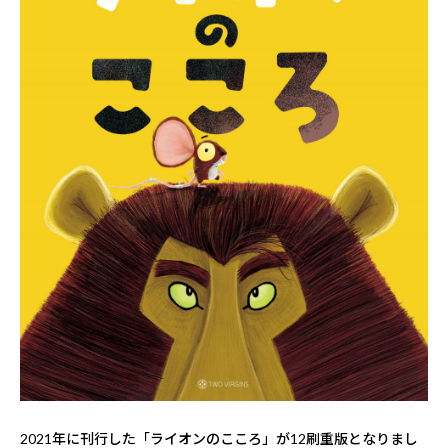
2021年に刊行した「ライオンのこころ」が12刷重版となりまし