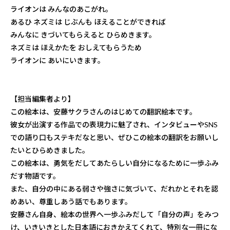
ライオンは みんなのあこがれ。
あるひ ネズミは じぶんも ほえることができれば
みんなに きづいてもらえると ひらめきます。
ネズミは ほえかたを おしえてもらうため
ライオンに あいにいきます。
【担当編集者より】
この絵本は、安藤サクラさんのはじめての翻訳絵本です。
彼女が出演する作品での表現力に魅了され、インタビューやSNS
での語り口もステキだなと思い、ぜひこの絵本の翻訳をお願いし
たいとひらめきました。
この絵本は、勇気をだしてあたらしい自分になるために一歩ふみ
だす物語です。
また、自分の中にある弱さや強さに気づいて、だれかとそれを認
めあい、尊重しあう話でもあります。
安藤さん自身、絵本の世界へ一歩ふみだして「自分の声」をみつ
け、いきいきとした日本語におきかえてくれて、特別な一冊にな