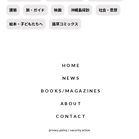
建築
旅・ガイド
映画
沖縄島探訪
社会・思想
絵本・子どもたちへ
路草コミックス
HOME
NEWS
BOOKS/MAGAZINES
ABOUT
CONTACT
privacy policy
/
security action