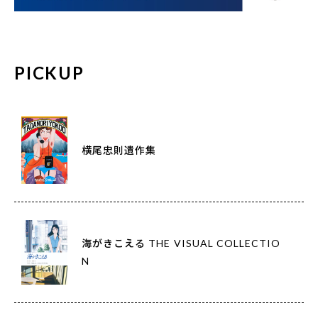
PICKUP
横尾忠則遺作集
海がきこえる THE VISUAL COLLECTIO
N