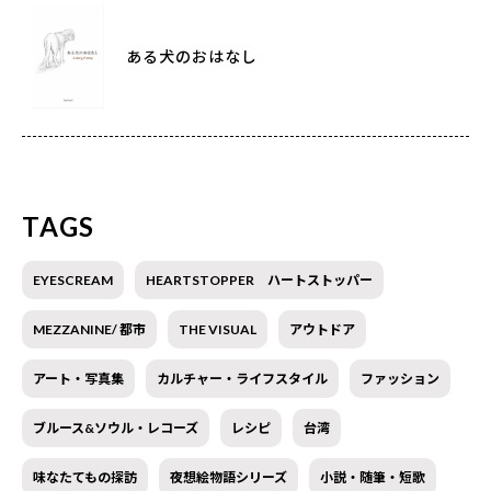
ある犬のおはなし
TAGS
EYESCREAM
HEARTSTOPPER ハートストッパー
MEZZANINE/ 都市
THE VISUAL
アウトドア
アート・写真集
カルチャー・ライフスタイル
ファッション
ブルース&ソウル・レコーズ
レシピ
台湾
味なたてもの探訪
夜想絵物語シリーズ
小説・随筆・短歌