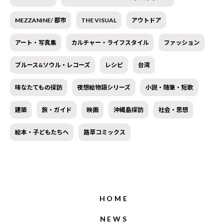
MEZZANINE/ 都市
THE VISUAL
アウトドア
アート・写真集
カルチャー・ライフスタイル
ファッション
ブルース&ソウル・レコーズ
レシピ
台湾
味なたてもの探訪
夜想絵物語シリーズ
小説・随筆・短歌
建築
旅・ガイド
映画
沖縄島探訪
社会・思想
絵本・子どもたちへ
路草コミックス
HOME
NEWS