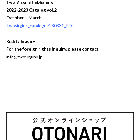
Two Virgins Publishing
2022-2023 Catalog vol.2
October – March
Twovirgins_catalogue230331_PDF
Rights Inquiry
For the foreign rights inquiry, please contact
info@twovirgins.jp