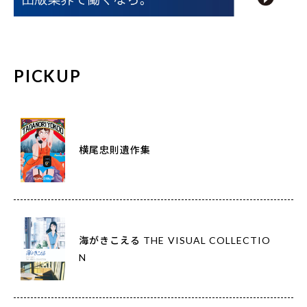
PICKUP
横尾忠則遺作集
海がきこえる THE VISUAL COLLECTIO
N