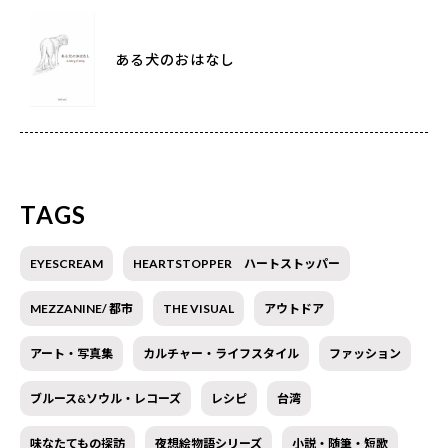
ある犬のおはなし
TAGS
EYESCREAM
HEARTSTOPPER ハートストッパー
MEZZANINE/ 都市
THE VISUAL
アウトドア
アート・写真集
カルチャー・ライフスタイル
ファッション
ブルース&ソウル・レコーズ
レシピ
台湾
味なたてもの探訪
夜想絵物語シリーズ
小説・随筆・短歌