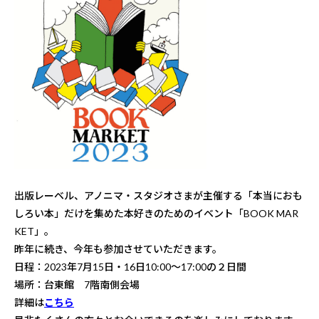
出版レーベル、アノニマ・スタジオさまが主催する「本当におも
しろい本」だけを集めた本好きのためのイベント「BOOK MAR
KET」。
昨年に続き、今年も参加させていただきます。
日程：2023年7月15日・16日10:00～17:00の２日間
場所：台東館 7階南側会場
詳細は
こちら