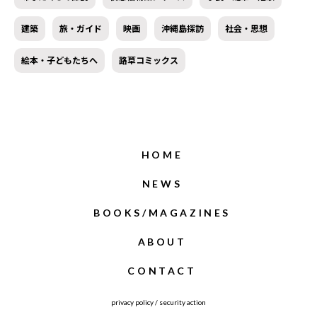
建築
旅・ガイド
映画
沖縄島探訪
社会・思想
絵本・子どもたちへ
路草コミックス
HOME
NEWS
BOOKS/MAGAZINES
ABOUT
CONTACT
privacy policy
/
security action