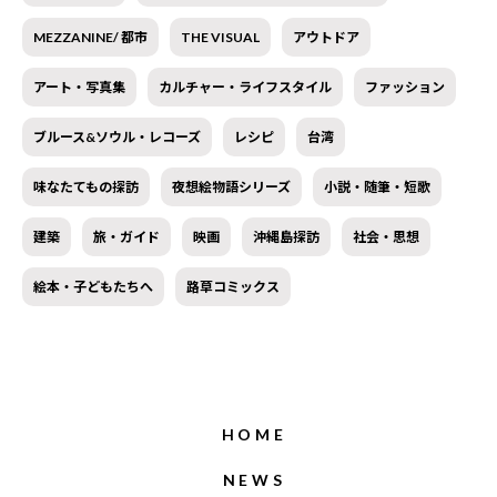
MEZZANINE/ 都市
THE VISUAL
アウトドア
アート・写真集
カルチャー・ライフスタイル
ファッション
ブルース&ソウル・レコーズ
レシピ
台湾
味なたてもの探訪
夜想絵物語シリーズ
小説・随筆・短歌
建築
旅・ガイド
映画
沖縄島探訪
社会・思想
絵本・子どもたちへ
路草コミックス
HOME
NEWS