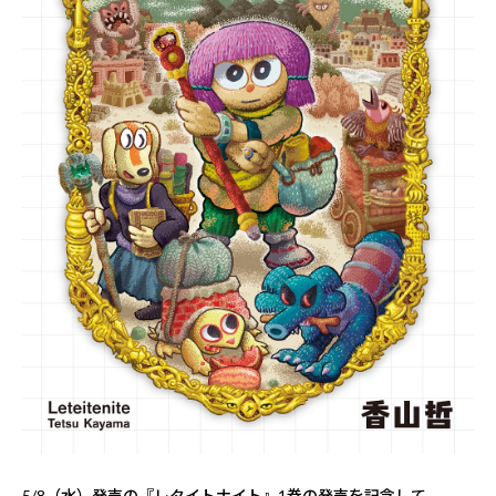
5/8（水）発売の『レタイトナイト』1巻の発売を記念して、