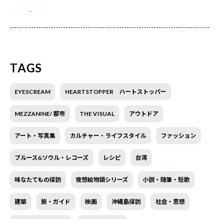
TAGS
EYESCREAM
HEARTSTOPPER ハートストッパー
MEZZANINE/ 都市
THE VISUAL
アウトドア
アート・写真集
カルチャー・ライフスタイル
ファッション
ブルース&ソウル・レコーズ
レシピ
台湾
味なたてもの探訪
夜想絵物語シリーズ
小説・随筆・短歌
建築
旅・ガイド
映画
沖縄島探訪
社会・思想