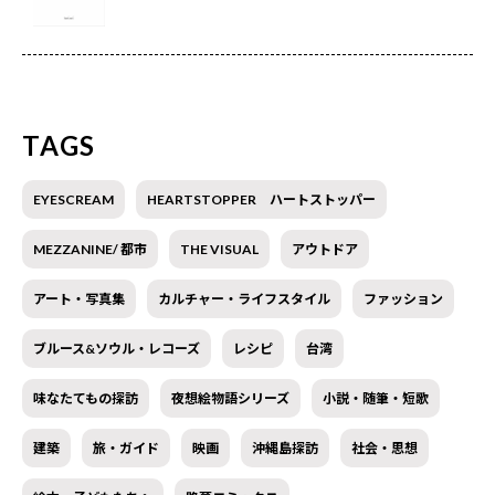
TAGS
EYESCREAM
HEARTSTOPPER ハートストッパー
MEZZANINE/ 都市
THE VISUAL
アウトドア
アート・写真集
カルチャー・ライフスタイル
ファッション
ブルース&ソウル・レコーズ
レシピ
台湾
味なたてもの探訪
夜想絵物語シリーズ
小説・随筆・短歌
建築
旅・ガイド
映画
沖縄島探訪
社会・思想