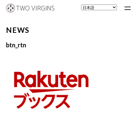
NEWS
btn_rtn