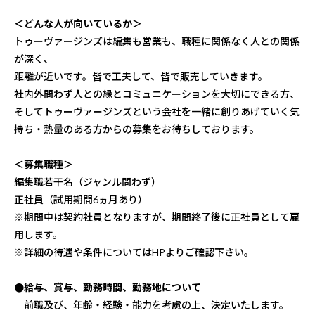
＜どんな人が向いているか＞
トゥーヴァージンズは編集も営業も、職種に関係なく人との関係
が深く、
距離が近いです。皆で工夫して、皆で販売していきます。
社内外問わず人との縁とコミュニケーションを大切にできる方、
そしてトゥーヴァージンズという会社を一緒に創りあげていく気
持ち・熱量のある方からの募集をお待ちしております。
＜募集職種＞
編集職若干名（ジャンル問わず）
正社員（試用期間6ヵ月あり）
※期間中は契約社員となりますが、期間終了後に正社員として雇
用します。
※詳細の待遇や条件についてはHPよりご確認下さい。
●給与、賞与、勤務時間、勤務地について
前職及び、年齢・経験・能力を考慮の上、決定いたします。