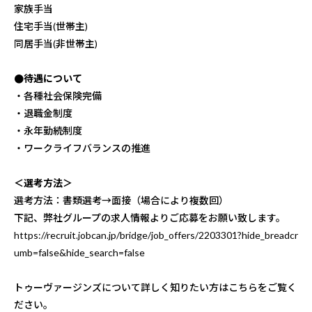
家族手当
住宅手当(世帯主)
同居手当(非世帯主)
●待遇について
・各種社会保険完備
・退職金制度
・永年勤続制度
・ワークライフバランスの推進
＜選考方法＞
選考方法：書類選考→面接（場合により複数回）
下記、弊社グループの求人情報よりご応募をお願い致します。
https://recruit.jobcan.jp/bridge/job_offers/2203301?hide_breadcr
umb=false&hide_search=false
トゥーヴァージンズについて詳しく知りたい方はこちらをご覧く
ださい。