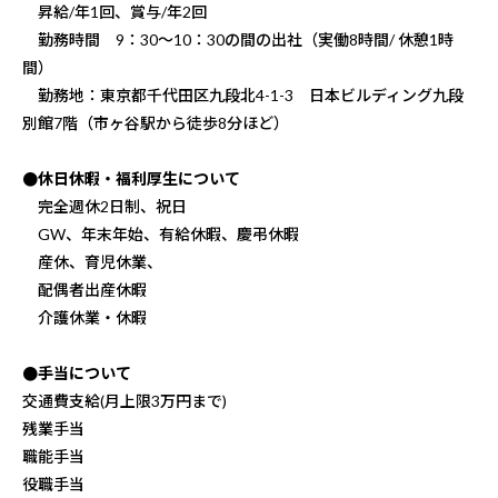
昇給/年1回、賞与/年2回
勤務時間 9：30～10：30の間の出社（実働8時間/ 休憩1時
間）
勤務地：東京都千代田区九段北4-1-3 日本ビルディング九段
別館7階（市ヶ谷駅から徒歩8分ほど）
●休日休暇・福利厚生について
完全週休2日制、祝日
GW、年末年始、有給休暇、慶弔休暇
産休、育児休業、
配偶者出産休暇
介護休業・休暇
●手当について
交通費支給(月上限3万円まで)
残業手当
職能手当
役職手当