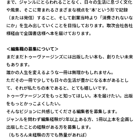
まで、ジャンルにとらわれることなく、日々の生活に息づく文化
や風景、そこに育まれるさまざまな視点を“本”という形で記録
（または発信）すること、そして創業当時より「消費されないな
にか」を生み出していくことを目指しております。取次会社各社
様経由で全国書店様へ本を届けております。
＜編集職の募集について＞
まだまだトゥーヴァージンズには出版したい本も、創りたい未来
もあります。
誰かの人生を変えるような一冊は無理かもしれません。
ただその一冊で少しでも日々の生活が豊かになる本があるとし
て、それが私たちの本であると、とても嬉しいです。
トゥーヴァージンズをもっと知ってほしい。本を届けたい。出版
をもっとかっこよくしたい。
そんなビジョンに共感してくださる編集者を募集します。
ジャンルを問わず編集経験が2年以上ある方、1冊以上本を企画し
出版したことの経験がある方を募集します。
（もちろん未経験の方でも熱量があれば）