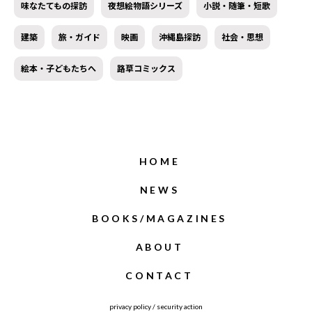
味なたてもの探訪
夜想絵物語シリーズ
小説・随筆・短歌
建築
旅・ガイド
映画
沖縄島探訪
社会・思想
絵本・子どもたちへ
路草コミックス
HOME
NEWS
BOOKS/MAGAZINES
ABOUT
CONTACT
privacy policy
/
security action