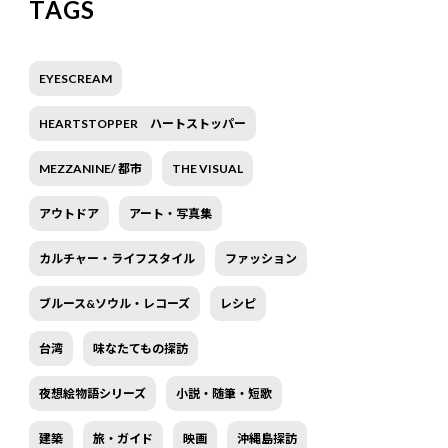
TAGS
EYESCREAM
HEARTSTOPPER ハートストッパー
MEZZANINE/ 都市
THE VISUAL
アウトドア
アート・写真集
カルチャー・ライフスタイル
ファッション
ブルース&ソウル・レコーズ
レシピ
台湾
味なたてもの探訪
夜想絵物語シリーズ
小説・随筆・短歌
建築
旅・ガイド
映画
沖縄島探訪