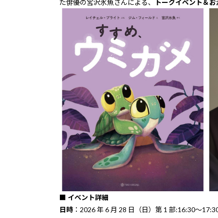
た俳優の宮沢氷魚さんによる、
トークイベント＆お
■ イベント詳細
日時
：2026 年 6 月 28 日（日）第 1 部:16:30～