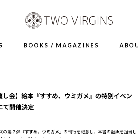
S
BOOKS / MAGAZINES
ABO
渡し会】絵本『すすめ、ウミガメ』の特別イベン
にて開催決定
ズの第 7 弾
『すすめ、ウミガメ』
の刊行を記念し、本書の翻訳を担当し