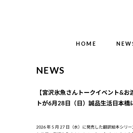
HOME
NEW
NEWS
【宮沢氷魚さんトークイベント&お
トが6月28日（日）誠品生活日本橋
2026 年 5 月 27 日（水）に発売した翻訳絵本シリー