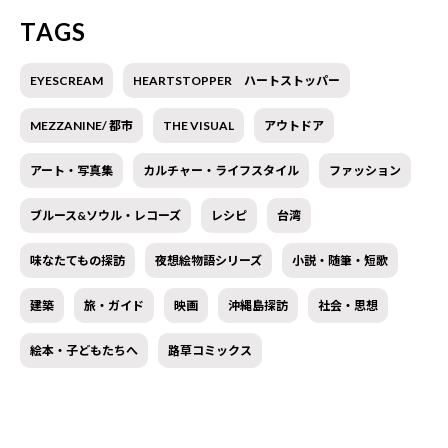
TAGS
EYESCREAM
HEARTSTOPPER ハートストッパー
MEZZANINE/ 都市
THE VISUAL
アウトドア
アート・写真集
カルチャー・ライフスタイル
ファッション
ブルース&ソウル・レコーズ
レシピ
台湾
味なたてもの探訪
夜想絵物語シリーズ
小説・随筆・短歌
建築
旅・ガイド
映画
沖縄島探訪
社会・思想
絵本・子どもたちへ
路草コミックス