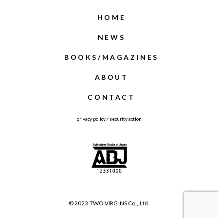
HOME
NEWS
BOOKS/MAGAZINES
ABOUT
CONTACT
privacy policy
/
security action
© 2023 TWO VIRGINS Co., Ltd.