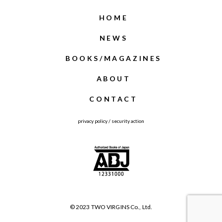
HOME
NEWS
BOOKS/MAGAZINES
ABOUT
CONTACT
privacy policy
/
security action
© 2023 TWO VIRGINS Co., Ltd.