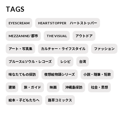
TAGS
EYESCREAM
HEARTSTOPPER ハートストッパー
MEZZANINE/ 都市
THE VISUAL
アウトドア
アート・写真集
カルチャー・ライフスタイル
ファッション
ブルース&ソウル・レコーズ
レシピ
台湾
味なたてもの探訪
夜想絵物語シリーズ
小説・随筆・短歌
建築
旅・ガイド
映画
沖縄島探訪
社会・思想
絵本・子どもたちへ
路草コミックス