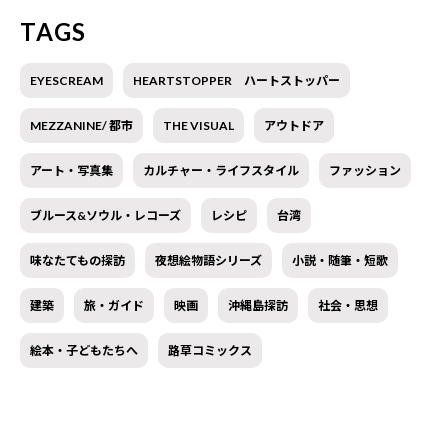
TAGS
EYESCREAM
HEARTSTOPPER ハートストッパー
MEZZANINE/ 都市
THE VISUAL
アウトドア
アート・写真集
カルチャー・ライフスタイル
ファッション
ブルース&ソウル・レコーズ
レシピ
台湾
味なたてもの探訪
夜想絵物語シリーズ
小説・随筆・短歌
建築
旅・ガイド
映画
沖縄島探訪
社会・思想
絵本・子どもたちへ
路草コミックス