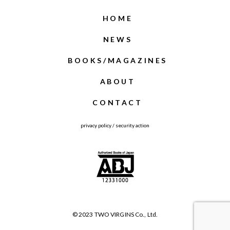
HOME
NEWS
BOOKS/MAGAZINES
ABOUT
CONTACT
privacy policy
/
security action
© 2023 TWO VIRGINS Co., Ltd.