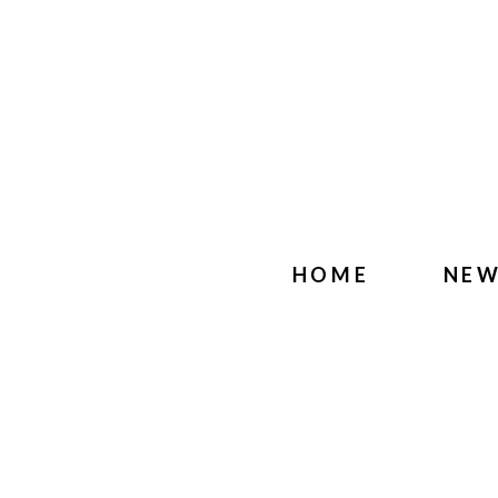
HOME
NE