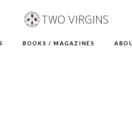
S
BOOKS / MAGAZINES
ABO