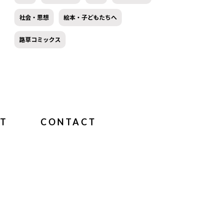
社会・思想
絵本・子どもたちへ
路草コミックス
T
CONTACT