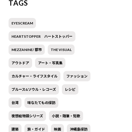
TAGS
EYESCREAM
HEARTSTOPPER ハートストッパー
MEZZANINE/ 都市
THE VISUAL
アウトドア
アート・写真集
カルチャー・ライフスタイル
ファッション
ブルース&ソウル・レコーズ
レシピ
台湾
味なたてもの探訪
夜想絵物語シリーズ
小説・随筆・短歌
建築
旅・ガイド
映画
沖縄島探訪