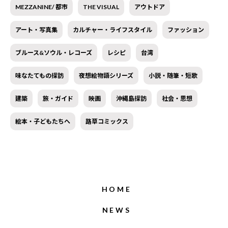
MEZZANINE/ 都市
THE VISUAL
アウトドア
アート・写真集
カルチャー・ライフスタイル
ファッション
ブルース&ソウル・レコーズ
レシピ
台湾
味なたてもの探訪
夜想絵物語シリーズ
小説・随筆・短歌
建築
旅・ガイド
映画
沖縄島探訪
社会・思想
絵本・子どもたちへ
路草コミックス
HOME
NEWS