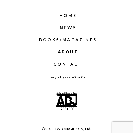
HOME
NEWS
BOOKS/MAGAZINES
ABOUT
CONTACT
privacy policy
/
security action
© 2023 TWO VIRGINS Co., Ltd.