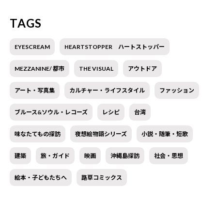
TAGS
EYESCREAM
HEARTSTOPPER ハートストッパー
MEZZANINE/ 都市
THE VISUAL
アウトドア
アート・写真集
カルチャー・ライフスタイル
ファッション
ブルース&ソウル・レコーズ
レシピ
台湾
味なたてもの探訪
夜想絵物語シリーズ
小説・随筆・短歌
建築
旅・ガイド
映画
沖縄島探訪
社会・思想
絵本・子どもたちへ
路草コミックス