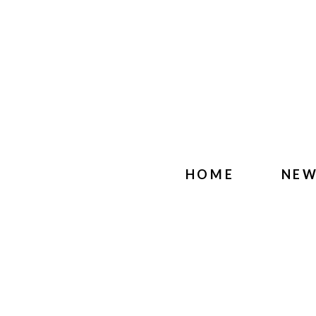
HOME
NE