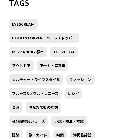
TAGS
EYESCREAM
HEARTSTOPPER ハートストッパー
MEZZANINE/ 都市
THE VISUAL
アウトドア
アート・写真集
カルチャー・ライフスタイル
ファッション
ブルース&ソウル・レコーズ
レシピ
台湾
味なたてもの探訪
夜想絵物語シリーズ
小説・随筆・短歌
建築
旅・ガイド
映画
沖縄島探訪