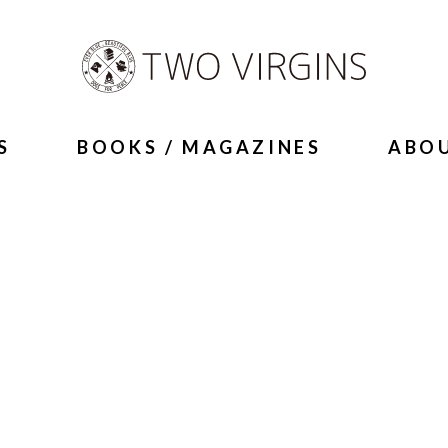
S
BOOKS / MAGAZINES
ABO