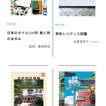
BOOK
BOOK
日本のタイル100年 美と用
秀和レジデンス図鑑
のあゆみ
谷島香奈子、haco
監修：藤森照信