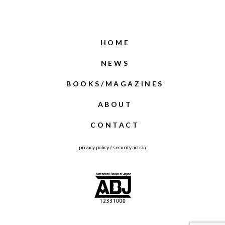
HOME
NEWS
BOOKS/MAGAZINES
ABOUT
CONTACT
privacy policy
/
security action