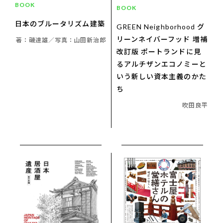
BOOK
BOOK
日本のブルータリズム建築
GREEN Neighborhood グ
リーンネイバーフッド 増補
著：磯達雄／写真：山田新治郎
改訂版 ポートランドに見
るアルチザンエコノミーと
いう新しい資本主義のかた
ち
吹田良平