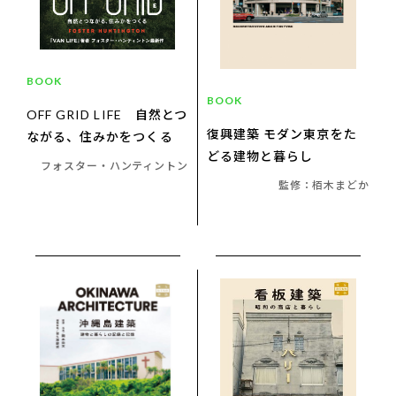
BOOK
BOOK
OFF GRID LIFE 自然とつ
復興建築 モダン東京をた
ながる、住みかをつくる
どる建物と暮らし
フォスター・ハンティントン
監修：栢木まどか