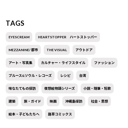
TAGS
EYESCREAM
HEARTSTOPPER ハートストッパー
MEZZANINE/ 都市
THE VISUAL
アウトドア
アート・写真集
カルチャー・ライフスタイル
ファッション
ブルース&ソウル・レコーズ
レシピ
台湾
味なたてもの探訪
夜想絵物語シリーズ
小説・随筆・短歌
建築
旅・ガイド
映画
沖縄島探訪
社会・思想
絵本・子どもたちへ
路草コミックス