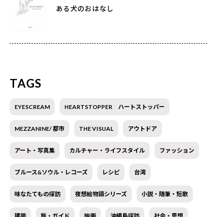
ある犬のおはなし
TAGS
EYESCREAM
HEARTSTOPPER ハートストッパー
MEZZANINE/ 都市
THE VISUAL
アウトドア
アート・写真集
カルチャー・ライフスタイル
ファッション
ブルース&ソウル・レコーズ
レシピ
台湾
味なたてもの探訪
夜想絵物語シリーズ
小説・随筆・短歌
建築
旅・ガイド
映画
沖縄島探訪
社会・思想