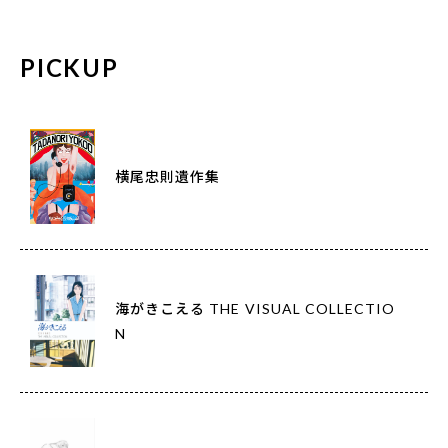
PICKUP
横尾忠則遺作集
海がきこえる THE VISUAL COLLECTIO
N