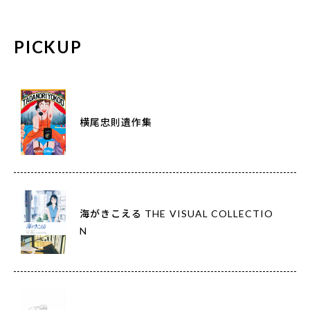
PICKUP
横尾忠則遺作集
海がきこえる THE VISUAL COLLECTIO
N