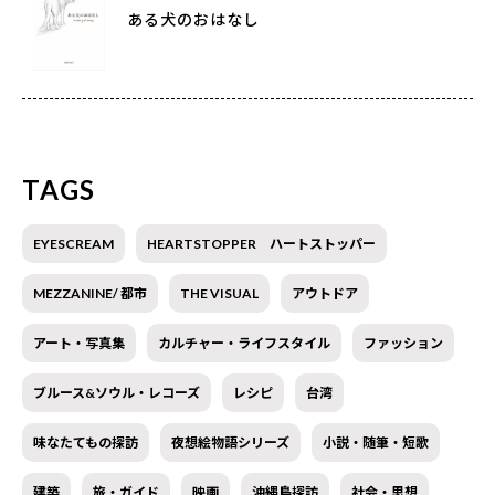
ある犬のおはなし
TAGS
EYESCREAM
HEARTSTOPPER ハートストッパー
MEZZANINE/ 都市
THE VISUAL
アウトドア
アート・写真集
カルチャー・ライフスタイル
ファッション
ブルース&ソウル・レコーズ
レシピ
台湾
味なたてもの探訪
夜想絵物語シリーズ
小説・随筆・短歌
建築
旅・ガイド
映画
沖縄島探訪
社会・思想