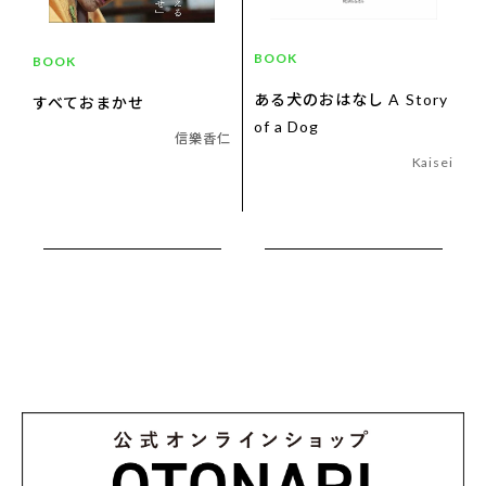
BOOK
BOOK
ある犬のおはなし A Story
すべておまかせ
of a Dog
信樂香仁
Kaisei