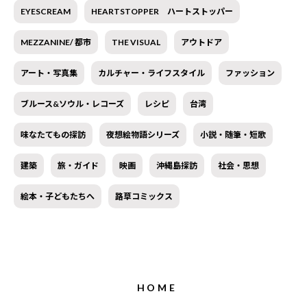
EYESCREAM
HEARTSTOPPER ハートストッパー
MEZZANINE/ 都市
THE VISUAL
アウトドア
アート・写真集
カルチャー・ライフスタイル
ファッション
ブルース&ソウル・レコーズ
レシピ
台湾
味なたてもの探訪
夜想絵物語シリーズ
小説・随筆・短歌
建築
旅・ガイド
映画
沖縄島探訪
社会・思想
絵本・子どもたちへ
路草コミックス
HOME