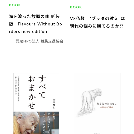
BOOK
BOOK
海を渡った故郷の味 新装
VS仏教 “ブッダの教え”は
版 Flavours Without Bo
現代の悩みに勝てるのか!?
rders new edition
認定NPO法人 難民支援協会