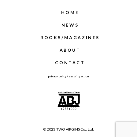
HOME
NEWS
BOOKS/MAGAZINES
ABOUT
CONTACT
privacy policy
/
security action
© 2023 TWO VIRGINS Co., Ltd.