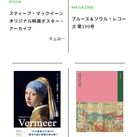
BOOK
MAGAZINE
スティーブ・マックイーン
ブルース＆ソウル・レコー
オリジナル映画ポスター・
ズ 第190号
アーカイブ
井上由一